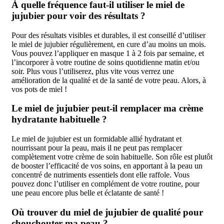
À quelle fréquence faut-il utiliser le miel de
jujubier pour voir des résultats ?
Pour des résultats visibles et durables, il est conseillé d’utiliser
le miel de jujubier régulièrement, en cure d’au moins un mois.
Vous pouvez l’appliquer en masque 1 à 2 fois par semaine, et
l’incorporer à votre routine de soins quotidienne matin et/ou
soir. Plus vous l’utiliserez, plus vite vous verrez une
amélioration de la qualité et de la santé de votre peau. Alors, à
vos pots de miel !
Le miel de jujubier peut-il remplacer ma crème
hydratante habituelle ?
Le miel de jujubier est un formidable allié hydratant et
nourrissant pour la peau, mais il ne peut pas remplacer
complètement votre crème de soin habituelle. Son rôle est plutôt
de booster l’efficacité de vos soins, en apportant à la peau un
concentré de nutriments essentiels dont elle raffole. Vous
pouvez donc l’utiliser en complément de votre routine, pour
une peau encore plus belle et éclatante de santé !
Où trouver du miel de jujubier de qualité pour
chouchouter ma peau ?