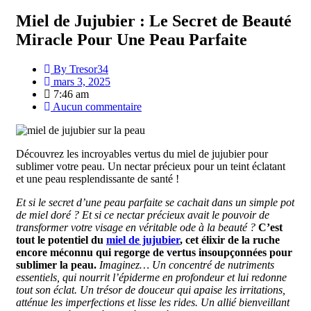
Miel de Jujubier : Le Secret de Beauté
Miracle Pour Une Peau Parfaite
By
Tresor34
mars 3, 2025
7:46 am
Aucun commentaire
Découvrez les incroyables vertus du miel de jujubier pour
sublimer votre peau. Un nectar précieux pour un teint éclatant
et une peau resplendissante de santé !
Et si le secret d’une peau parfaite se cachait dans un simple pot
de miel doré ? Et si ce nectar précieux avait le pouvoir de
transformer votre visage en véritable ode à la beauté ?
C’est
tout le potentiel du
miel de jujubier
, cet élixir de la ruche
encore méconnu qui regorge de vertus insoupçonnées pour
sublimer la peau.
Imaginez… Un concentré de nutriments
essentiels, qui nourrit l’épiderme en profondeur et lui redonne
tout son éclat. Un trésor de douceur qui apaise les irritations,
atténue les imperfections et lisse les rides. Un allié bienveillant