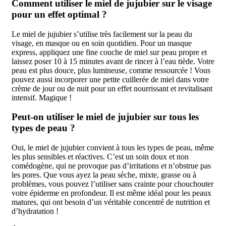
Comment utiliser le miel de jujubier sur le visage
pour un effet optimal ?
Le miel de jujubier s’utilise très facilement sur la peau du
visage, en masque ou en soin quotidien. Pour un masque
express, appliquez une fine couche de miel sur peau propre et
laissez poser 10 à 15 minutes avant de rincer à l’eau tiède. Votre
peau est plus douce, plus lumineuse, comme ressourcée ! Vous
pouvez aussi incorporer une petite cuillerée de miel dans votre
crème de jour ou de nuit pour un effet nourrissant et revitalisant
intensif. Magique !
Peut-on utiliser le miel de jujubier sur tous les
types de peau ?
Oui, le miel de jujubier convient à tous les types de peau, même
les plus sensibles et réactives. C’est un soin doux et non
comédogène, qui ne provoque pas d’irritations et n’obstrue pas
les pores. Que vous ayez la peau sèche, mixte, grasse ou à
problèmes, vous pouvez l’utiliser sans crainte pour chouchouter
votre épiderme en profondeur. Il est même idéal pour les peaux
matures, qui ont besoin d’un véritable concentré de nutrition et
d’hydratation !