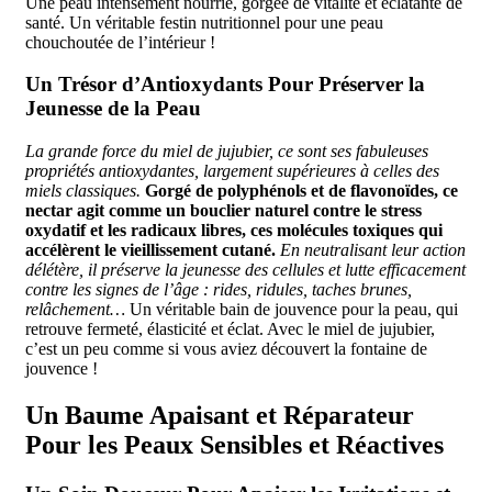
Une peau intensément nourrie, gorgée de vitalité et éclatante de
santé. Un véritable festin nutritionnel pour une peau
chouchoutée de l’intérieur !
Un Trésor d’Antioxydants Pour Préserver la
Jeunesse de la Peau
La grande force du miel de jujubier, ce sont ses fabuleuses
propriétés antioxydantes, largement supérieures à celles des
miels classiques.
Gorgé de polyphénols et de flavonoïdes, ce
nectar agit comme un bouclier naturel contre le stress
oxydatif et les radicaux libres, ces molécules toxiques qui
accélèrent le vieillissement cutané.
En neutralisant leur action
délétère, il préserve la jeunesse des cellules et lutte efficacement
contre les signes de l’âge : rides, ridules, taches brunes,
relâchement…
Un véritable bain de jouvence pour la peau, qui
retrouve fermeté, élasticité et éclat. Avec le miel de jujubier,
c’est un peu comme si vous aviez découvert la fontaine de
jouvence !
Un Baume Apaisant et Réparateur
Pour les Peaux Sensibles et Réactives