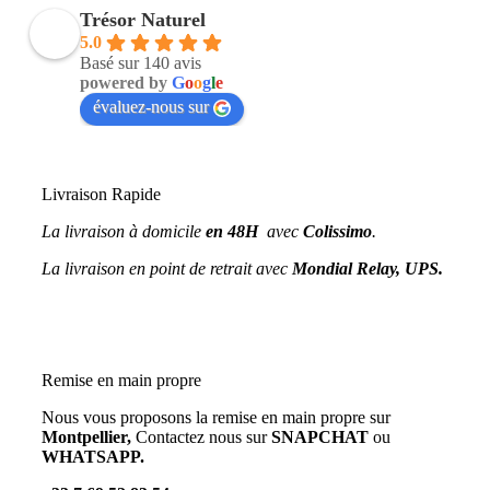
Trésor Naturel
5.0
Basé sur 140 avis
powered by
G
o
o
g
l
e
évaluez-nous sur
Livraison Rapide
La livraison à domicile
en 48H
avec
Colissimo
.
La livraison en point de retrait avec
Mondial Relay, UPS.
Remise en main propre
Nous vous proposons la remise en main propre sur
Montpellier,
Contactez nous sur
SNAPCHAT
ou
WHATSAPP.