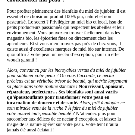
Pour profiter pleinement des bienfaits du miel de jujubier, il est
essentiel de choisir un produit 100% pur, naturel et non
pasteurisé. Le secret ? Privilégier un miel bio et local, issu de
petits producteurs passionnés qui respectent les abeilles et leur
environnement. Vous pouvez en trouver facilement dans les
magasins bio, les épiceries fines ou directement chez les
apiculteurs. Et si vous n’en trouvez pas près de chez vous, il
existe aussi d’excellentes marques de miel bio sur internet. De
quoi offrir à votre peau un nectar d’exception, pour un effet
wouah garanti !
Alors, convaincu par les incroyables vertus du miel de jujubier
pour sublimer votre peau ? On vous l’accorde, ce nectar
précieux est un véritable trésor de beauté, qui mérite largement
sa place dans votre routine skincare !
Nourrissant, apaisant,
réparateur, perfecteur… Ses bienfaits sont aussi variés
qu’époustouflants pour transformer votre peau en
incarnation de douceur et de santé.
Alors, prêt à adopter ce
soin miracle venu de la ruche ? À faire du miel de jujubier
votre nouvel indispensable beauté ?
N’attendez plus pour
succomber aux délices de ce nectar d’exception, et laissez la
magie de la nature opérer sur votre peau. Votre teint n’aura
jamais été aussi éclatant !