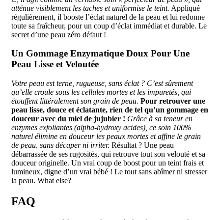
atténue visiblement les taches et uniformise le teint.
Appliqué
régulièrement, il booste l’éclat naturel de la peau et lui redonne
toute sa fraîcheur, pour un coup d’éclat immédiat et durable. Le
secret d’une peau zéro défaut !
Un Gommage Enzymatique Doux Pour Une
Peau Lisse et Veloutée
Votre peau est terne, rugueuse, sans éclat ? C’est sûrement
qu’elle croule sous les cellules mortes et les impuretés, qui
étouffent littéralement son grain de peau.
Pour retrouver une
peau lisse, douce et éclatante, rien de tel qu’un gommage en
douceur avec du miel de jujubier !
Grâce à sa teneur en
enzymes exfoliantes (alpha-hydroxy acides), ce soin 100%
naturel élimine en douceur les peaux mortes et affine le grain
de peau, sans décaper ni irriter.
Résultat ? Une peau
débarrassée de ses rugosités, qui retrouve tout son velouté et sa
douceur originelle. Un vrai coup de boost pour un teint frais et
lumineux, digne d’un vrai bébé ! Le tout sans abîmer ni stresser
la peau. What else?
FAQ