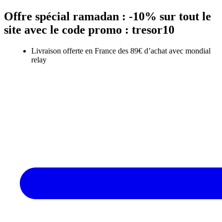
Aller
Offre spécial ramadan : -10% sur tout le
au
site avec le code promo :
tresor10
contenu
Livraison offerte en France des 89€ d’achat avec mondial
relay