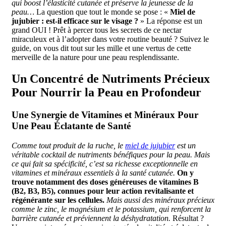
qui boost l’élasticité cutanée et préserve la jeunesse de la
peau…
La question que tout le monde se pose : «
Miel de
jujubier : est-il efficace sur le visage ?
» La réponse est un
grand OUI ! Prêt à percer tous les secrets de ce nectar
miraculeux et à l’adopter dans votre routine beauté ? Suivez le
guide, on vous dit tout sur les mille et une vertus de cette
merveille de la nature pour une peau resplendissante.
Un Concentré de Nutriments Précieux
Pour Nourrir la Peau en Profondeur
Une Synergie de Vitamines et Minéraux Pour
Une Peau Éclatante de Santé
Comme tout produit de la ruche, le
miel de jujubier
est un
véritable cocktail de nutriments bénéfiques pour la peau. Mais
ce qui fait sa spécificité, c’est sa richesse exceptionnelle en
vitamines et minéraux essentiels à la santé cutanée.
On y
trouve notamment des doses généreuses de vitamines B
(B2, B3, B5), connues pour leur action revitalisante et
régénérante sur les cellules.
Mais aussi des minéraux précieux
comme le zinc, le magnésium et le potassium, qui renforcent la
barrière cutanée et préviennent la déshydratation.
Résultat ?