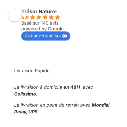
Trésor Naturel
5.0
Basé sur 140 avis
powered by
G
o
o
g
l
e
évaluez-nous sur
Livraison Rapide
La livraison à domicile
en 48H
avec
Colissimo
.
La livraison en point de retrait avec
Mondial
Relay, UPS.