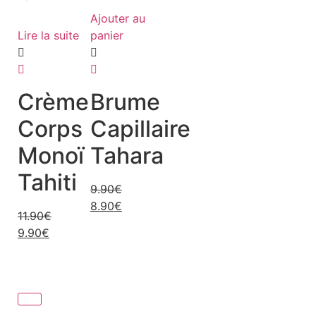
Ajouter au
Lire la suite
panier
Crème
Brume
Corps
Capillaire
Monoï
Tahara
Tahiti
9.90
€
8.90
€
11.90
€
9.90
€