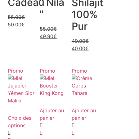
Cadeau
" Nila
Shilajit
"
100%
55.00
€
Pur
50.00
€
55.00
€
49.90
€
49.90
€
40.00
€
Promo
Promo
Promo
Ajouter au
Ajouter au
Choix des
panier
panier
options