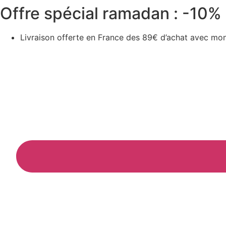
Offre spécial ramadan : -10% 
Aller
au
contenu
Livraison offerte en France des 89€ d’achat avec mon