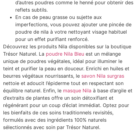
d’autres poudres comme le henné pour obtenir des
reflets subtils.
En cas de peau grasse ou sujette aux
imperfections, vous pouvez ajouter une pincée de
poudre de nila à votre nettoyant visage habituel
pour un effet purifiant renforcé.
Découvrez les produits Nila disponibles sur la boutique
Trésor Naturel. La
poudre Nila Bleu
est un mélange
unique de poudres végétales, idéal pour illuminer le
teint et purifier la peau en douceur. Enrichi en huiles et
beurres végétaux nourrissants, le
savon Nila surgras
nettoie et adoucit l’épiderme tout en respectant son
équilibre naturel. Enfin, le
masque Nila
à base d’argile et
d’extraits de plantes offre un soin détoxifiant et
régénérant pour un coup d’éclat immédiat. Optez pour
les bienfaits de ces soins traditionnels revisités,
formulés avec des ingrédients 100% naturels
sélectionnés avec soin par Trésor Naturel.