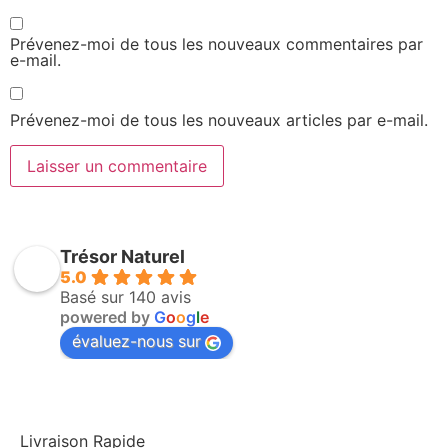
Prévenez-moi de tous les nouveaux commentaires par
e-mail.
Prévenez-moi de tous les nouveaux articles par e-mail.
Trésor Naturel
5.0
Basé sur 140 avis
powered by
G
o
o
g
l
e
évaluez-nous sur
Livraison Rapide