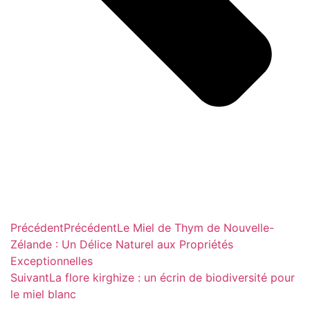
Précédent
Précédent
Le Miel de Thym de Nouvelle-
Zélande : Un Délice Naturel aux Propriétés
Exceptionnelles
Suivant
La flore kirghize : un écrin de biodiversité pour
le miel blanc