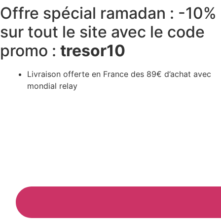
Offre spécial ramadan : -10%
Aller
au
sur tout le site avec le code
contenu
promo :
tresor10
Livraison offerte en France des 89€ d’achat avec
mondial relay