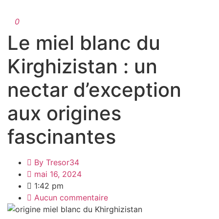
0
Le miel blanc du
Kirghizistan : un
nectar d’exception
aux origines
fascinantes
By
Tresor34
mai 16, 2024
1:42 pm
Aucun commentaire