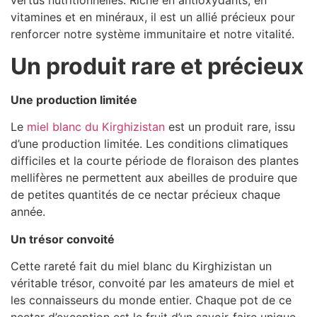
vertus nutritionnelles. Riche en antioxydants, en
vitamines et en minéraux, il est un allié précieux pour
renforcer notre système immunitaire et notre vitalité.
Un produit rare et précieux
Une production limitée
Le
miel blanc du Kirghizistan
est un produit rare, issu
d’une production limitée. Les conditions climatiques
difficiles et la courte période de floraison des plantes
mellifères ne permettent aux abeilles de produire que
de petites quantités de ce nectar précieux chaque
année.
Un trésor convoité
Cette rareté fait du miel blanc du Kirghizistan un
véritable trésor, convoité par les amateurs de miel et
les connaisseurs du monde entier. Chaque pot de ce
nectar d’exception est le fruit d’un savoir-faire unique,