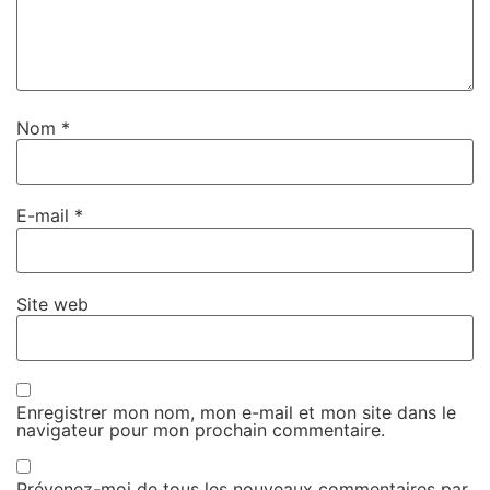
Nom
*
E-mail
*
Site web
Enregistrer mon nom, mon e-mail et mon site dans le
navigateur pour mon prochain commentaire.
Prévenez-moi de tous les nouveaux commentaires par