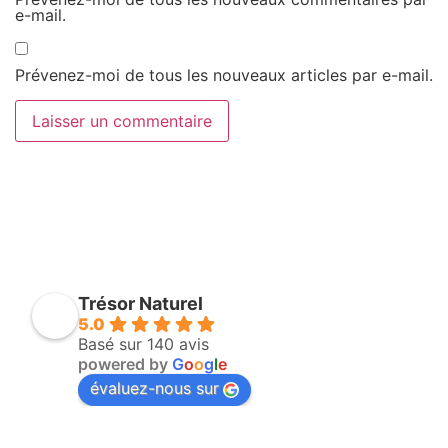
e-mail.
Prévenez-moi de tous les nouveaux articles par e-mail.
Trésor Naturel
5.0
Basé sur 140 avis
powered by
G
o
o
g
l
e
évaluez-nous sur