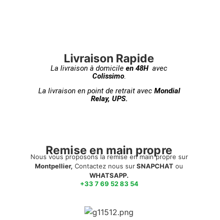
Livraison Rapide
La livraison à domicile
en 48H
avec
Colissimo
.
La livraison en point de retrait avec
Mondial
Relay, UPS.
Remise en main propre
Nous vous proposons la remise en main propre sur
Montpellier,
Contactez nous sur
SNAPCHAT
ou
WHATSAPP.
+33 7 69 52 83 54